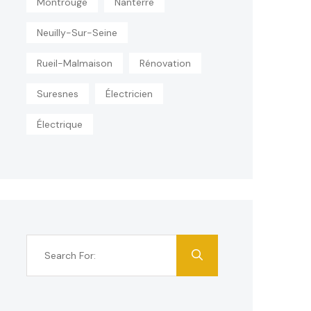
Montrouge
Nanterre
Neuilly-Sur-Seine
Rueil-Malmaison
Rénovation
Suresnes
Électricien
Électrique