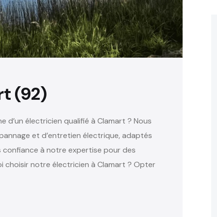
t (92)
e d’un électricien qualifié à Clamart ? Nous
épannage et d’entretien électrique, adaptés
s confiance à notre expertise pour des
i choisir notre électricien à Clamart ? Opter