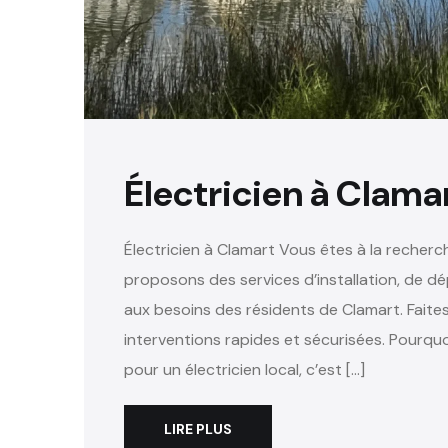
Électricien à Clamar
Électricien à Clamart Vous êtes à la recherch
proposons des services d’installation, de d
aux besoins des résidents de Clamart. Faite
interventions rapides et sécurisées. Pourquo
pour un électricien local, c’est […]
LIRE PLUS