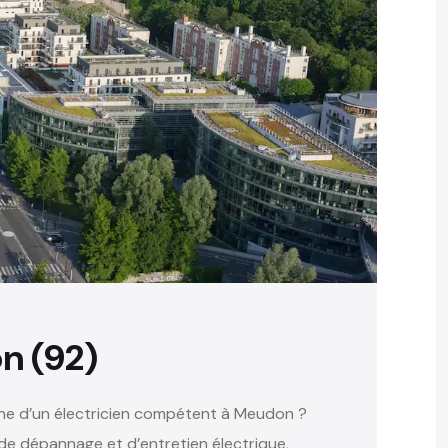
n (92)
che d’un électricien compétent à Meudon ?
 de dépannage et d’entretien électrique,