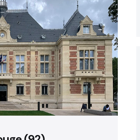
ouge (92)