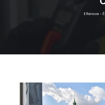
C
Il Renove - 