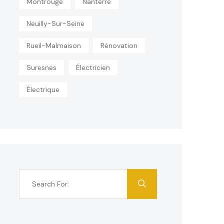
Montrouge
Nanterre
Neuilly-Sur-Seine
Rueil-Malmaison
Rénovation
Suresnes
Électricien
Électrique