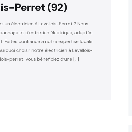
ois-Perret (92)
z un électricien à Levallois-Perret ? Nous
épannage et d’entretien électrique, adaptés
t. Faites confiance à notre expertise locale
urquoi choisir notre électricien à Levallois-
llois-perret, vous bénéficiez d’une […]